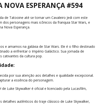
A NOVA ESPERANÇA #594
da de Tatooine até se tornar um Cavaleiro Jedi com este
m dos personagens mais icônicos da franquia Star Wars, e
Uma Nova Esperança.
s e amamos na galáxia de Star Wars. Ele é o filho destinado
stinado a enfrentar o Império Galáctico. Sua jornada de
s cativantes da cultura pop.
idade:
ecida por sua atenção aos detalhes e qualidade excepcional.
apturar a essência do personagem.
de Luke Skywalker é oficial e licenciado pela Lucasfilm,
 detalhes autênticos do traje clássico de Luke Skywalker,