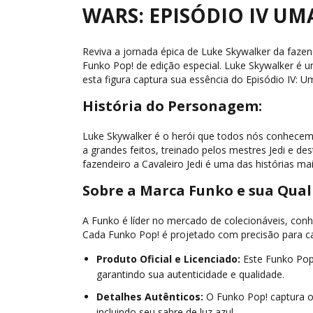
WARS: EPISÓDIO IV UM
Reviva a jornada épica de Luke Skywalker da fazen
Funko Pop! de edição especial. Luke Skywalker é u
esta figura captura sua essência do Episódio IV: 
História do Personagem:
Luke Skywalker é o herói que todos nós conhecemo
a grandes feitos, treinado pelos mestres Jedi e de
fazendeiro a Cavaleiro Jedi é uma das histórias mai
Sobre a Marca Funko e sua Qual
A Funko é líder no mercado de colecionáveis, conh
Cada Funko Pop! é projetado com precisão para c
Produto Oficial e Licenciado:
Este Funko Pop! 
garantindo sua autenticidade e qualidade.
Detalhes Autênticos:
O Funko Pop! captura os
incluindo seu sabre de luz azul.