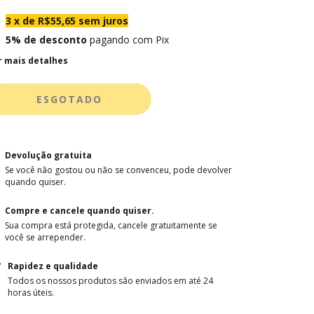
3
x de
R$55,65
sem juros
5% de desconto
pagando com Pix
r mais detalhes
Devolução gratuita
Se você não gostou ou não se convenceu, pode devolver
quando quiser.
Compre e cancele quando quiser.
Sua compra está protegida, cancele gratuitamente se
você se arrepender.
Rapidez e qualidade
Todos os nossos produtos são enviados em até 24
horas úteis.