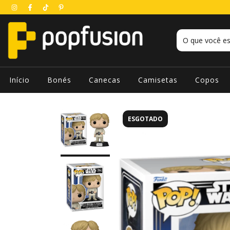
Início
Bonés
Canecas
Camisetas
Copos
ESGOTADO