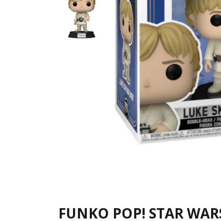
FUNKO POP! STAR WARS