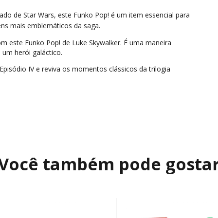
ado de Star Wars, este Funko Pop! é um item essencial para
ens mais emblemáticos da saga.
com este Funko Pop! de Luke Skywalker. É uma maneira
 um herói galáctico.
pisódio IV e reviva os momentos clássicos da trilogia
Você também pode gosta