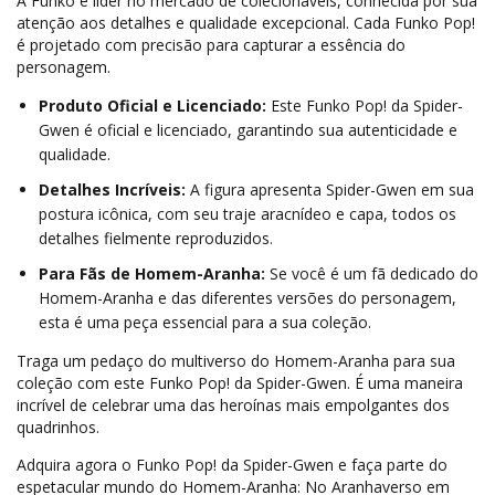
A Funko é líder no mercado de colecionáveis, conhecida por sua
atenção aos detalhes e qualidade excepcional. Cada Funko Pop!
é projetado com precisão para capturar a essência do
personagem.
Produto Oficial e Licenciado:
Este Funko Pop! da Spider-
Gwen é oficial e licenciado, garantindo sua autenticidade e
qualidade.
Detalhes Incríveis:
A figura apresenta Spider-Gwen em sua
postura icônica, com seu traje aracnídeo e capa, todos os
detalhes fielmente reproduzidos.
Para Fãs de Homem-Aranha:
Se você é um fã dedicado do
Homem-Aranha e das diferentes versões do personagem,
esta é uma peça essencial para a sua coleção.
Traga um pedaço do multiverso do Homem-Aranha para sua
coleção com este Funko Pop! da Spider-Gwen. É uma maneira
incrível de celebrar uma das heroínas mais empolgantes dos
quadrinhos.
Adquira agora o Funko Pop! da Spider-Gwen e faça parte do
espetacular mundo do Homem-Aranha: No Aranhaverso em