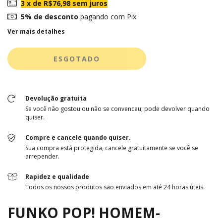
3
x de
R$76,98
sem juros
5% de desconto
pagando com Pix
Ver mais detalhes
Devolução gratuita
Se você não gostou ou não se convenceu, pode devolver quando
quiser.
Compre e cancele quando quiser.
Sua compra está protegida, cancele gratuitamente se você se
arrepender.
Rapidez e qualidade
Todos os nossos produtos são enviados em até 24 horas úteis.
FUNKO POP! HOMEM-